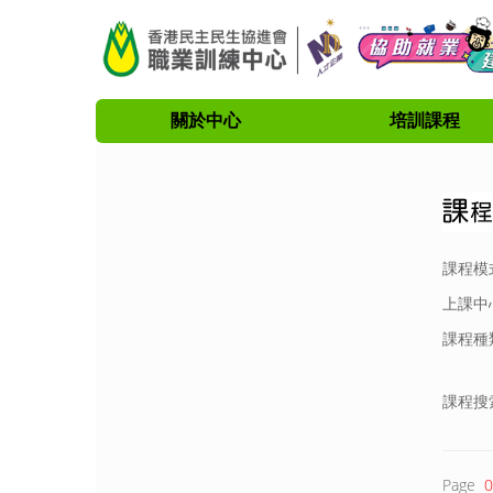
關於中心
培訓課程
課程模式
上課中心
課程種類
課程搜索
Page
0